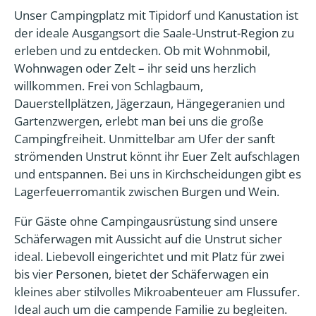
Unser Campingplatz mit Tipidorf und Kanustation ist
der ideale Ausgangsort die Saale-Unstrut-Region zu
erleben und zu entdecken. Ob mit Wohnmobil,
Wohnwagen oder Zelt – ihr seid uns herzlich
willkommen. Frei von Schlagbaum,
Dauerstellplätzen, Jägerzaun, Hängegeranien und
Gartenzwergen, erlebt man bei uns die große
Campingfreiheit. Unmittelbar am Ufer der sanft
strömenden Unstrut könnt ihr Euer Zelt aufschlagen
und entspannen. Bei uns in Kirchscheidungen gibt es
Lagerfeuerromantik zwischen Burgen und Wein.
Für Gäste ohne Campingausrüstung sind unsere
Schäferwagen mit Aussicht auf die Unstrut sicher
ideal. Liebevoll eingerichtet und mit Platz für zwei
bis vier Personen, bietet der Schäferwagen ein
kleines aber stilvolles Mikroabenteuer am Flussufer.
Ideal auch um die campende Familie zu begleiten.