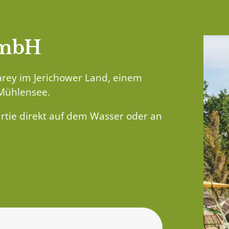
GmbH
Parey im Jerichower Land, einem
 Mühlensee.
artie direkt auf dem Wasser oder an