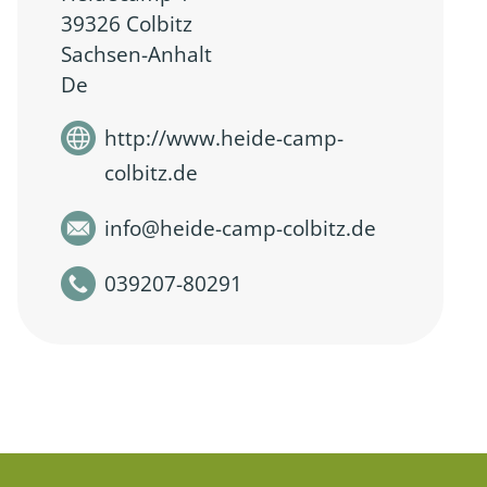
39326 Colbitz
Sachsen-Anhalt
De
http://www.heide-camp-
colbitz.de
info
@
heide-camp-colbitz.de
039207-80291