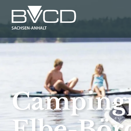
Camping
Elbe-Bör