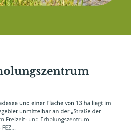
rholungszentrum
desee und einer Fläche von 13 ha liegt im
gebiet unmittelbar an der „Straße der
m Freizeit- und Erholungszentrum
s FEZ…