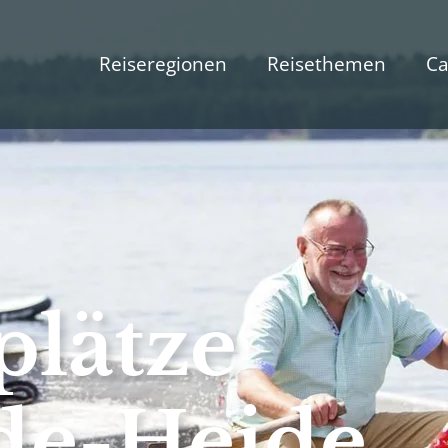
Reiseregionen
Reisethemen
Ca
plätze
de-Heide