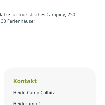
lätze für touristisches Camping, 250
 30 Ferienhäuser.
Kontakt
Heide-Camp Colbitz
Heidecamp 1