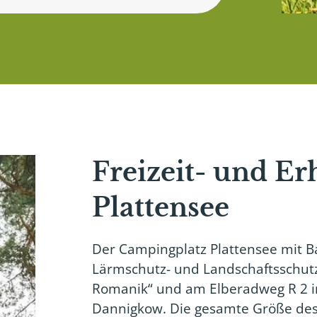
Freizeit- und E
Plattensee
Der Campingplatz Plattensee mit Ba
Lärmschutz- und Landschaftsschutz
Romanik“ und am Elberadweg R 2 i
Dannigkow. Die gesamte Größe de