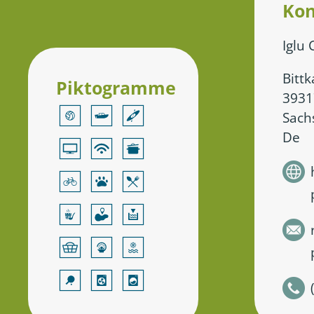
Kon
Iglu
Bitt
Piktogramme
3931
Sach
De